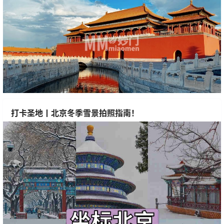
打卡圣地丨北京冬季雪景拍照指南！