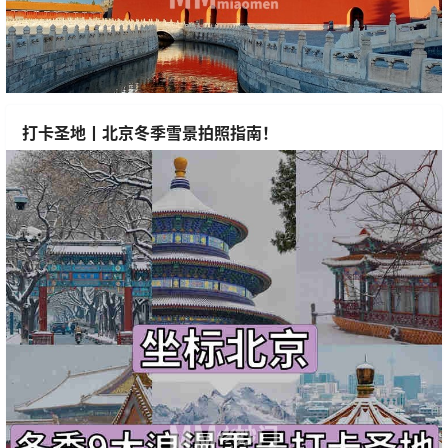
打卡圣地丨北京冬季雪景拍照指南！