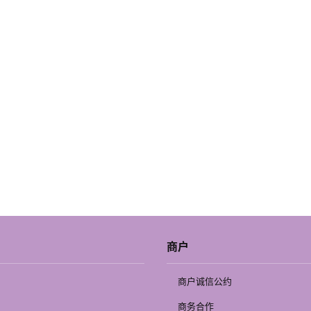
商户
商户诚信公约
商务合作