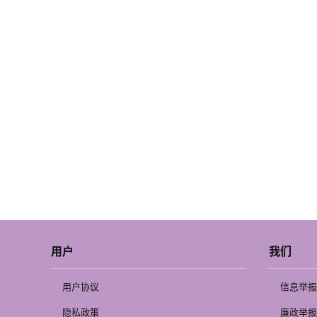
用户
我们
用户协议
信息举报
隐私政策
廉政举报