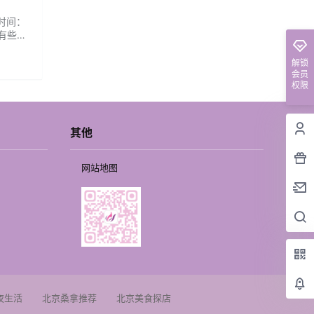
业时间：
，有些关
.
解锁
会员
权限
其他
网站地图
夜生活
北京桑拿推荐
北京美食探店