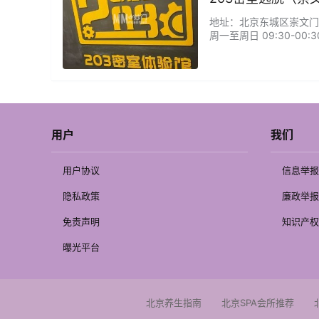
地址：北京东城区崇文门西花
周一至周日 09:30-
卡有点难度可以请求提示
用户
我们
用户协议
信息举报
隐私政策
廉政举报
免责声明
知识产权
曝光平台
北京养生指南
北京SPA会所推荐