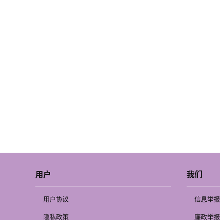
用户
我们
用户协议
信息举报
隐私政策
廉政举报