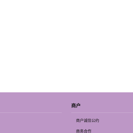
商户
商户诚信公约
商务合作