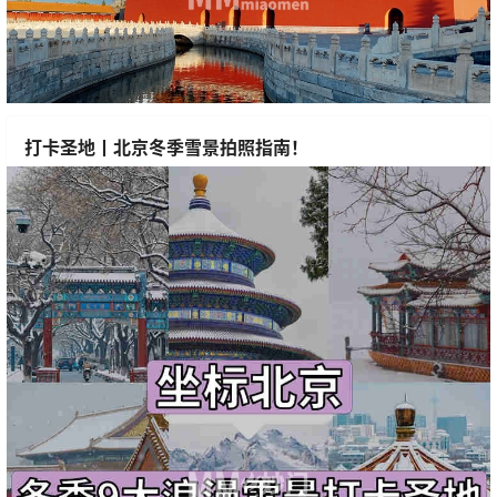
打卡圣地丨北京冬季雪景拍照指南！