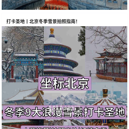
打卡圣地丨北京冬季雪景拍照指南！