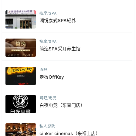
按摩/SPA
澜悦泰式SPA轻养
按摩/SPA
简逸SPA采耳养生馆
酒吧
走板OffKey
网吧/电竞
白夜电竞（东直门店）
私人影院
cinker cinemas（来福士店）