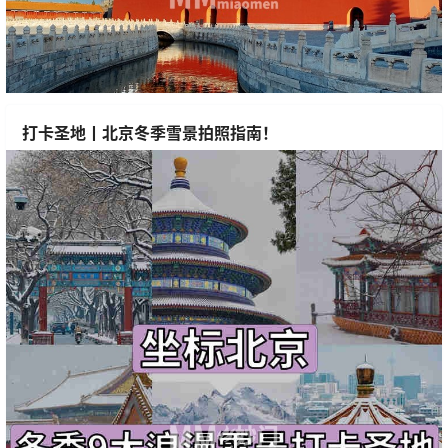
打卡圣地丨北京冬季雪景拍照指南！